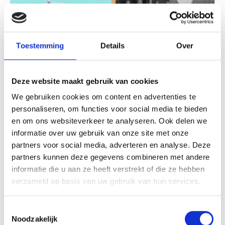
Toestemming
Details
Over
Deze website maakt gebruik van cookies
The Brink Escaperoom
We gebruiken cookies om content en advertenties te
The Brink Escaperoom is een Escaperoom
personaliseren, om functies voor social media te bieden
Design/ Creation studio. Dit houdt in dat zij
en om ons websiteverkeer te analyseren. Ook delen we
escaperooms bedenken, ontwerpen en
informatie over uw gebruik van onze site met onze
bouwen.
partners voor social media, adverteren en analyse. Deze
Lees verder
partners kunnen deze gegevens combineren met andere
informatie die u aan ze heeft verstrekt of die ze hebben
verzameld op basis van uw gebruik van hun services.
Toestemmingsselectie
Noodzakelijk