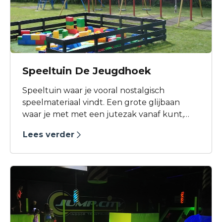
voldoende zitruimte om op je gemak vooraf
en natuurlijk achteraf te genieten van een
lekker drankje.
Speeltuin De Jeugdhoek
Speeltuin waar je vooral nostalgisch
speelmateriaal vindt. Een grote glijbaan
waar je met met een jutezak vanaf kunt,
ringen, zandspeelzaak en een peuterbad.
Lees verder