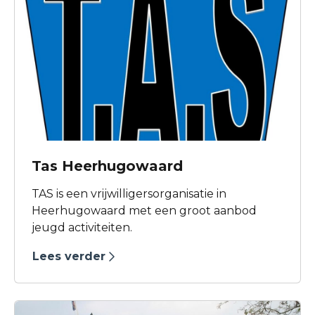
watervogels en zoek naar brandhout voor
de kabouters.
Tas Heerhugowaard
TAS is een vrijwilligersorganisatie in
Heerhugowaard met een groot aanbod
jeugd activiteiten.
Lees verder