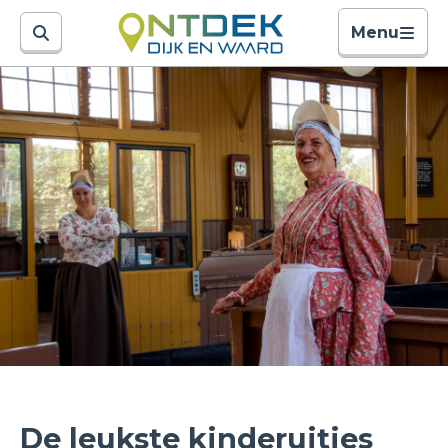
Menu
De leukste kinderuitjes