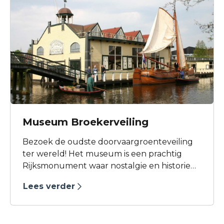
Museum Broekerveiling
Bezoek de oudste doorvaargroenteveiling
ter wereld! Het museum is een prachtig
Rijksmonument waar nostalgie en historie
samenkomen. Absoluut de moeite waard!
Lees verder