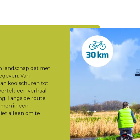
n landschap dat met
gegeven. Van
van koolschuren tot
rtelt een verhaal
ng. Langs de route
omen in een
iet alleen om te