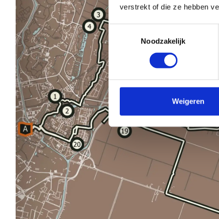
verstrekt of die ze hebben v
Toestemmingsselectie
Noodzakelijk
Weigeren