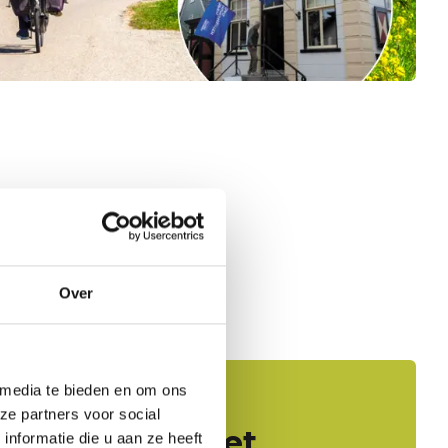
Over
 media te bieden en om ons
ze partners voor social
Frisse Blik ; Het
nformatie die u aan ze heeft