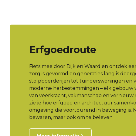
Erfgoedroute
Fiets mee door Dijk en Waard en ontdek ee
zorg is gevormd en generaties lang is door
stolpboerderijen tot tuinderswoningen en 
moderne herbestemmingen – elk gebouw ve
van veerkracht, vakmanschap en vernieuwi
zie je hoe erfgoed en architectuur samenk
omgeving die voortdurend in beweging is. N
bewaren, maar ook om te beleven.
Meer informatie