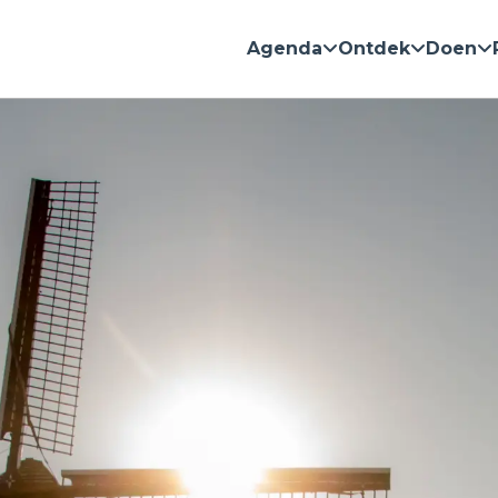
Agenda
Ontdek
Doen