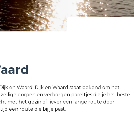
Waard
 Dijk en Waard! Dijk en Waard staat bekend om het
zellige dorpen en verborgen pareltjes die je het beste
cht met het gezin of liever een lange route door
jd een route die bij je past.