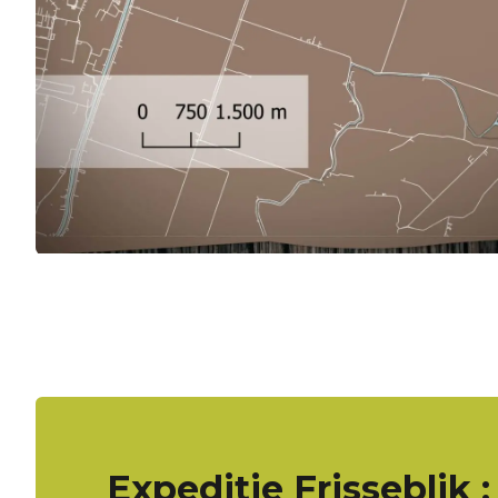
Expeditie Frisseblik 