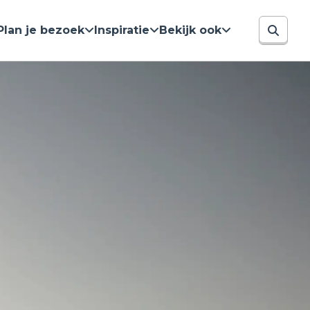
Plan je bezoek
Inspiratie
Bekijk ook