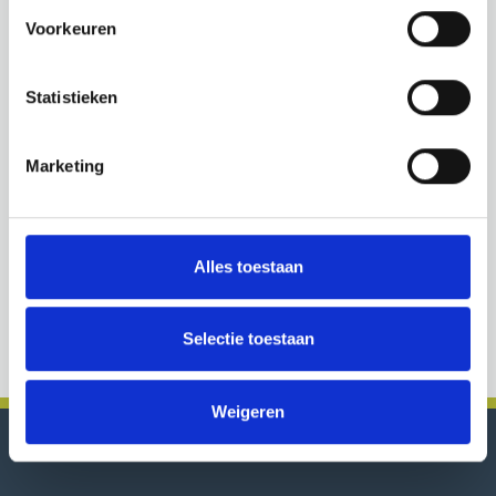
Voorkeuren
Statistieken
Marketing
Alles toestaan
Selectie toestaan
Weigeren