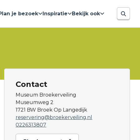
Plan je bezoek
Inspiratie
Bekijk ook
Contact
Museum Broekerveiling
Museumweg 2
1721 BW Broek Op Langedijk
reservering@broekerveiling.nl
0226313807