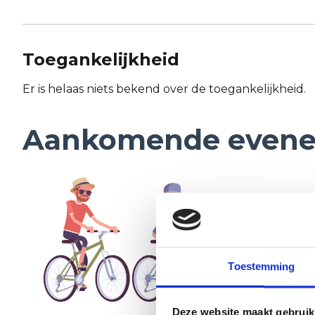
Toegankelijkheid
Er is helaas niets bekend over de toegankelijkheid.
Aankomende even
Toestemming
Deze website maakt gebruik