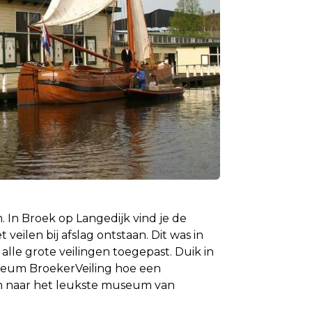
In Broek op Langedijk vind je de
veilen bij afslag ontstaan. Dit was in
 alle grote veilingen toegepast. Duik in
useum BroekerVeiling hoe een
m naar het leukste museum van