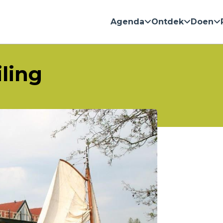
Agenda
Ontdek
Doen
ling