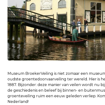
Museum BroekerVeiling is niet zomaar een museum. 
oudste groentedoorvaarveiling ter wereld. Hier is het 
1887. Bijzonder: deze manier van veilen wordt nu bij
de geschiedenis en beleef bij binnen- en buitenm
groenteveiling ruim een eeuw geleden verliep. Ko
Nederland!