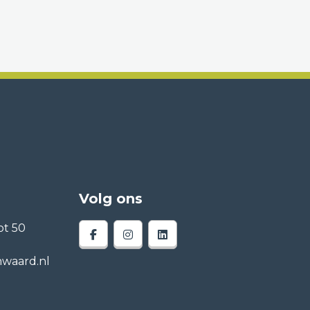
Volg ons
t 50
waard.nl