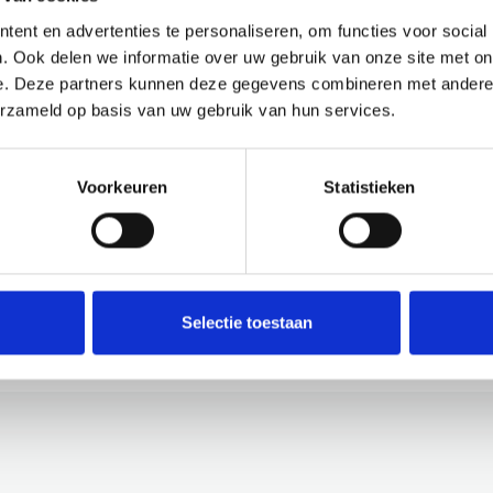
ietstocht Langedijk en
Lichtje
ent en advertenties te personaliseren, om functies voor social
Heerhugowaard
. Ook delen we informatie over uw gebruik van onze site met on
Lichtjesa
e. Deze partners kunnen deze gegevens combineren met andere i
tap op de fiets en ga mee met de
om 20:00
erzameld op basis van uw gebruik van hun services.
ratis fietstocht om kennis te
Broekerve
aken met landschap, historie en
Langedijk.
onumenten.
Voorkeuren
Statistieken
ees verder
Lees ver
Selectie toestaan
Bekijk meer