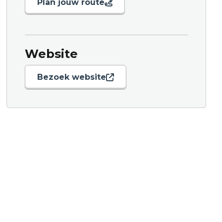
Plan jouw route
Website
Bezoek website