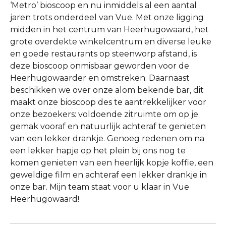
‘Metro’ bioscoop en nu inmiddels al een aantal
jaren trots onderdeel van Vue. Met onze ligging
midden in het centrum van Heerhugowaard, het
grote overdekte winkelcentrum en diverse leuke
en goede restaurants op steenworp afstand, is
deze bioscoop onmisbaar geworden voor de
Heerhugowaarder en omstreken. Daarnaast
beschikken we over onze alom bekende bar, dit
maakt onze bioscoop des te aantrekkelijker voor
onze bezoekers: voldoende zitruimte om op je
gemak vooraf en natuurlijk achteraf te genieten
van een lekker drankje. Genoeg redenen om na
een lekker hapje op het plein bij ons nog te
komen genieten van een heerlijk kopje koffie, een
geweldige film en achteraf een lekker drankje in
onze bar. Mijn team staat voor u klaar in Vue
Heerhugowaard!