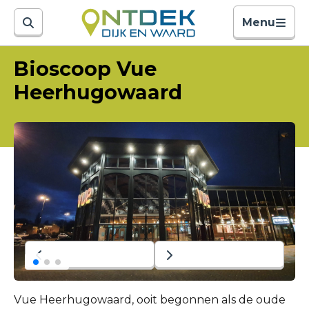
Menu
Bioscoop Vue
Heerhugowaard
Vue Heerhugowaard, ooit begonnen als de oude