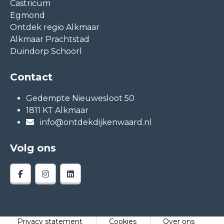
Castricum
Egmond
Ontdek regio Alkmaar
Alkmaar Prachtstad
Duindorp Schoorl
Contact
Gedempte Nieuwesloot 50
1811 KT Alkmaar
info@ontdekdijkenwaard.nl
Volg ons
Privacy statement
Cookies
Over ons