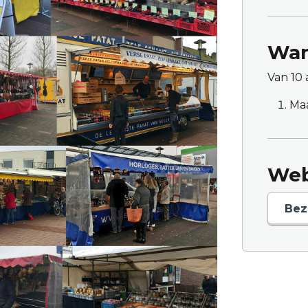
Wan
Van 10 
Ma
Web
Bez