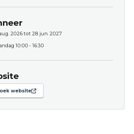
neer
aug. 2026 tot 28 jun. 2027
andag
10:00 - 16:30
site
oek website