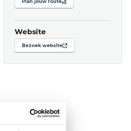
Plan jouw route
Website
Bezoek website