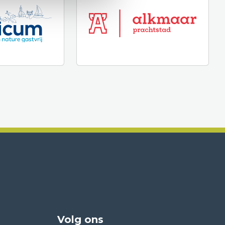
Volg ons