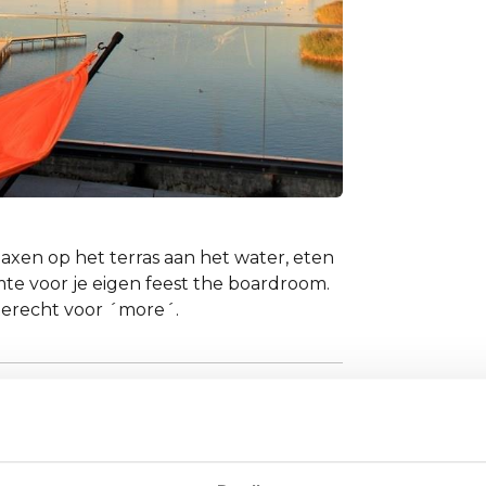
laxen op het terras aan het water, eten
imte voor je eigen feest the boardroom.
terecht voor ´more´.