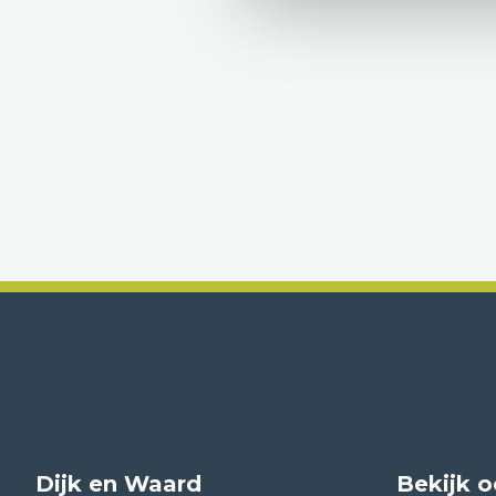
Dijk en Waard
Bekijk 