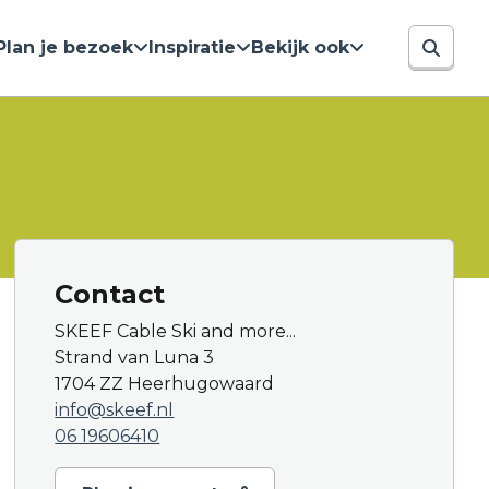
Plan je bezoek
Inspiratie
Bekijk ook
Contact
SKEEF Cable Ski and more...
Strand van Luna 3
1704 ZZ Heerhugowaard
info@skeef.nl
06 19606410