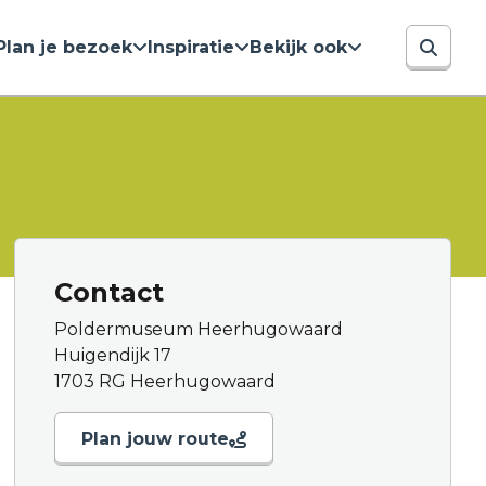
Plan je bezoek
Inspiratie
Bekijk ook
Contact
Poldermuseum Heerhugowaard
Huigendijk 17
1703 RG Heerhugowaard
Plan jouw route