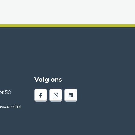
Volg ons
t 50
waard.nl