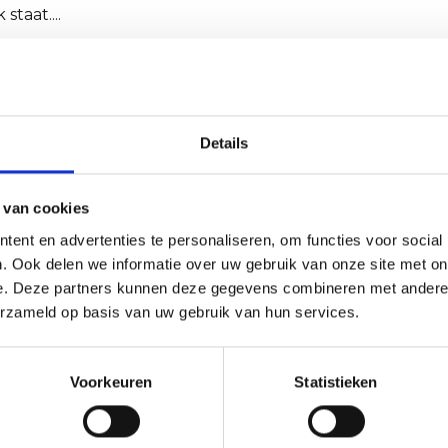
​staat....
Details
 van cookies
ementen
ent en advertenties te personaliseren, om functies voor social
. Ook delen we informatie over uw gebruik van onze site met on
e. Deze partners kunnen deze gegevens combineren met andere i
erzameld op basis van uw gebruik van hun services.
Voorkeuren
Statistieken