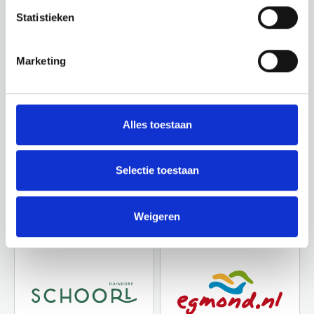
Statistieken
Bekijk ook eens
Marketing
Ontdek de rest van de regio! Bekijk de andere
websites om te zien wat deze prachtige omgeving
nog meer te bieden heeft.
Alles toestaan
Selectie toestaan
Weigeren