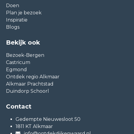
Doen
Plan je bezoek
Inspiratie
Blogs
Bekijk ook
Bezoek-Bergen
Castricum
Egmond
Ontdek regio Alkmaar
Alkmaar Prachtstad
Duindorp Schoorl
Contact
Gedempte Nieuwesloot 50
1811 KT Alkmaar
info@ontdekdijkenwaard.nl