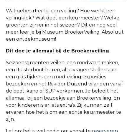
Wat gebeurt er bij een veiling? Hoe werkt een
veilingklok? Wat doet een keurmeester? Welke
groenten zijn er in het seizoen? Dit en nog veel
meer leer je bij Museum BroekerVeiling. Absoluut
een ontdekmuseum!
Dit doe je allemaal bij de Broekerveiling
Seizoensgroenten veilen, een rondvaart maken,
een fluisterboot huren, al je vragen stellen aan
een gids tijdens een rondleiding, exposities
bezoeken en het Rijk der Duizend eilanden vanaf
de boot, kano of SUP verkennen. Je beleeft het
allemaal bij een bezoekje aan Broekerveiling. En
voor kinderen is er iets extra’s. Zij kunnen zelf
ervaren hoe het is om een echte keurmeester te
zijn.
Let op: het is wel nodig om vooraf te
reserveren
.