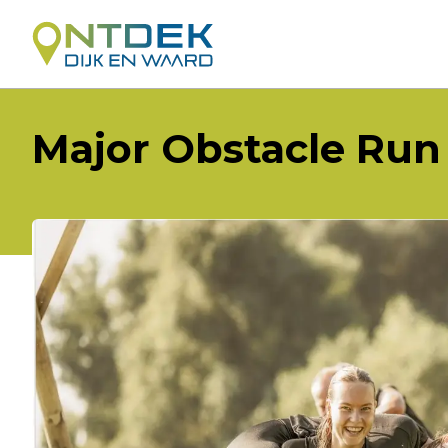
Major Obstacle Run