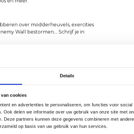
bos en meer.
glibberen over modderheuvels, exercities
my Wall bestormen.... Schrijf je in
Details
 van cookies
ent en advertenties te personaliseren, om functies voor social
. Ook delen we informatie over uw gebruik van onze site met on
e. Deze partners kunnen deze gegevens combineren met andere i
erzameld op basis van uw gebruik van hun services.