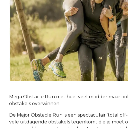
Mega Obstacle Run met heel veel modder maar ook 
obstakels overwinnen.
De Major Obstacle Run is een spectaculair 'total of
vele uitdagende obstakels tegenkomt die je moet o