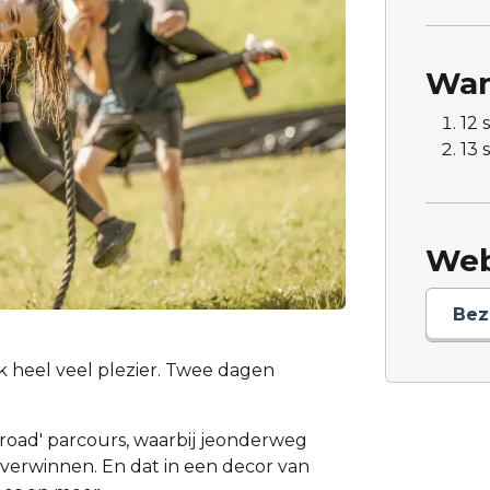
Wan
12 
13 
Web
Bez
heel veel plezier. Twee dagen
f-road' parcours, waarbij jeonderweg
verwinnen. En dat in een decor van