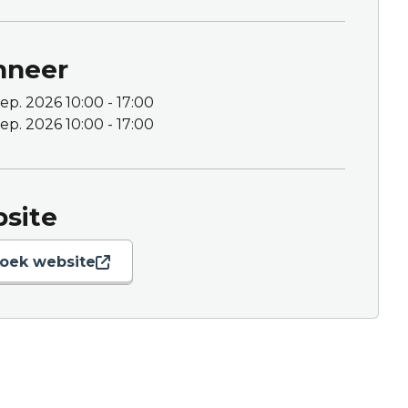
neer
sep. 2026
10:00 - 17:00
sep. 2026
10:00 - 17:00
site
oek website