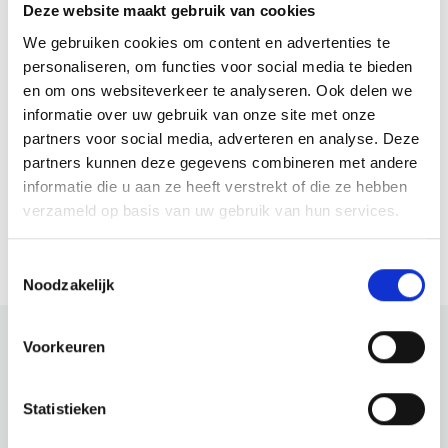
Deze website maakt gebruik van cookies
Maandag
14:00 - 17:00
We gebruiken cookies om content en advertenties te
Woensdag
14:00 - 17:00
personaliseren, om functies voor social media te bieden
en om ons websiteverkeer te analyseren. Ook delen we
informatie over uw gebruik van onze site met onze
partners voor social media, adverteren en analyse. Deze
Website
partners kunnen deze gegevens combineren met andere
informatie die u aan ze heeft verstrekt of die ze hebben
Bezoek website
verzameld op basis van uw gebruik van hun services.
Toestemmingsselectie
Noodzakelijk
Voorkeuren
Bekijk ook eens
Statistieken
Ontdek de rest van de regio! Bekijk de andere