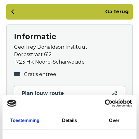
Ga terug
Informatie
Geoffrey Donaldson Instituut
Dorpsstraat 612
1723 HK Noord-Scharwoude
Gratis entree
Plan jouw route
Toestemming
Details
Over
Wanneer
Van 10 aug. 2026 tot 26 apr. 2028