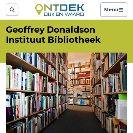
Menu
Geoffrey Donaldson
Instituut Bibliotheek