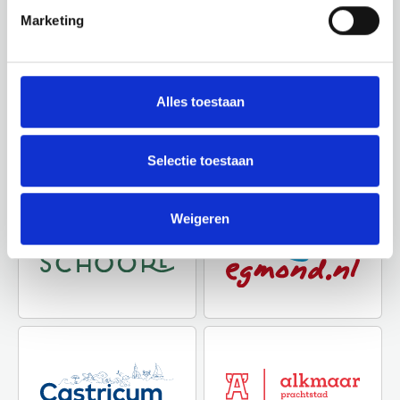
websites om te zien wat deze prachtige omgeving
Marketing
nog meer te bieden heeft.
Alles toestaan
Selectie toestaan
Weigeren