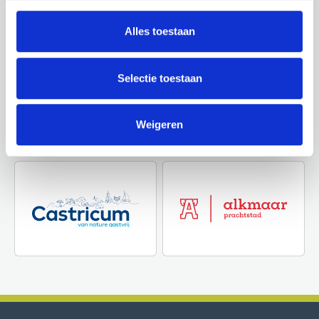
Alles toestaan
Selectie toestaan
Weigeren