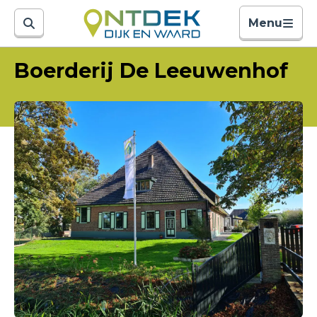
Menu
Boerderij De Leeuwenhof