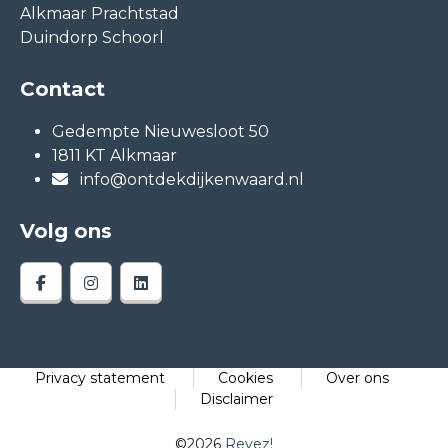
Alkmaar Prachtstad
Duindorp Schoorl
Contact
Gedempte Nieuwesloot 50
1811 KT Alkmaar
info@ontdekdijkenwaard.nl
Volg ons
Privacy statement
Cookies
Over ons
Disclaimer
©2026
Reyez!