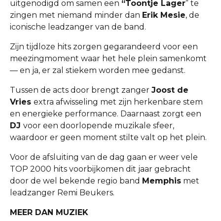
uitgenodigd om samen een
“Toontje Lager
” te
zingen met niemand minder dan
Erik Mesie
, de
iconische leadzanger van de band.
Zijn tijdloze hits zorgen gegarandeerd voor een
meezingmoment waar het hele plein samenkomt
— en ja, er zal stiekem worden mee gedanst.
Tussen de acts door brengt zanger
Joost de
Vries
extra afwisseling met zijn herkenbare stem
en energieke performance. Daarnaast zorgt een
DJ
voor een doorlopende muzikale sfeer,
waardoor er geen moment stilte valt op het plein.
Voor de afsluiting van de dag gaan er weer vele
TOP 2000 hits voorbijkomen dit jaar gebracht
door de wel bekende regio band
Memphis
met
leadzanger Remi Beukers.
MEER DAN MUZIEK