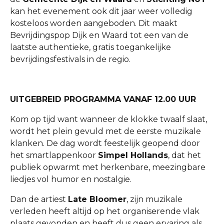
kan het evenement ook dit jaar weer volledig
kosteloos worden aangeboden. Dit maakt
Bevrijdingspop Dijk en Waard tot een van de
laatste authentieke, gratis toegankelijke
bevrijdingsfestivals in de regio.
UITGEBREID PROGRAMMA VANAF 12.00 UUR
Kom op tijd want wanneer de klokke twaalf slaat,
wordt het plein gevuld met de eerste muzikale
klanken. De dag wordt feestelijk geopend door
het smartlappenkoor
Simpel Hollands
, dat het
publiek opwarmt met herkenbare, meezingbare
liedjes vol humor en nostalgie.
Dan de artiest
Late Bloomer
, zijn muzikale
verleden heeft altijd op het organiserende vlak
plaats gevonden en heeft dus geen ervaring als