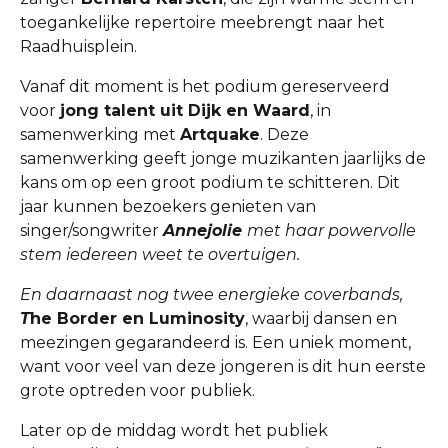
toegankelijke repertoire meebrengt naar het
Raadhuisplein.
Vanaf dit moment is het podium gereserveerd
voor
jong talent uit Dijk en Waard
, in
samenwerking met
Artquake
. Deze
samenwerking geeft jonge muzikanten jaarlijks de
kans om op een groot podium te schitteren. Dit
jaar kunnen bezoekers genieten van
singer/songwriter
Annejolie
met haar powervolle
stem iedereen weet te overtuigen.
En daarnaast nog twee energieke coverbands,
T
he Border en Luminosity
, waarbij dansen en
meezingen gegarandeerd is. Een uniek moment,
want voor veel van deze jongeren is dit hun eerste
grote optreden voor publiek.
Later op de middag wordt het publiek