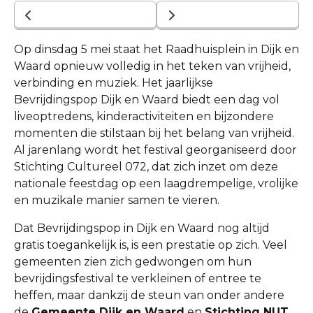
Op dinsdag 5 mei staat het Raadhuisplein in Dijk en
Waard opnieuw volledig in het teken van vrijheid,
verbinding en muziek. Het jaarlijkse
Bevrijdingspop Dijk en Waard biedt een dag vol
liveoptredens, kinderactiviteiten en bijzondere
momenten die stilstaan bij het belang van vrijheid.
Al jarenlang wordt het festival georganiseerd door
Stichting Cultureel 072, dat zich inzet om deze
nationale feestdag op een laagdrempelige, vrolijke
en muzikale manier samen te vieren.
Dat Bevrijdingspop in Dijk en Waard nog altijd
gratis toegankelijk is, is een prestatie op zich. Veel
gemeenten zien zich gedwongen om hun
bevrijdingsfestival te verkleinen of entree te
heffen, maar dankzij de steun van onder andere
de
Gemeente Dijk en Waard
en
Stichting NUT