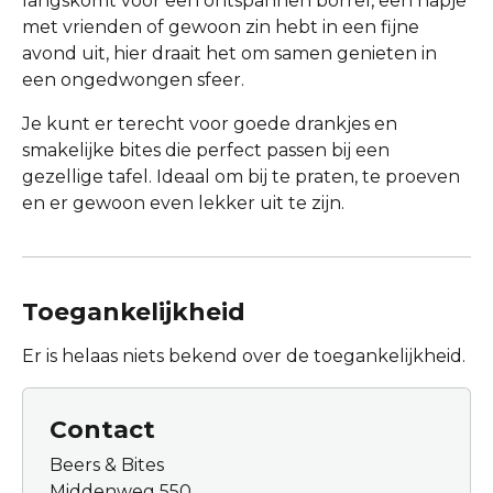
langskomt voor een ontspannen borrel, een hapje
met vrienden of gewoon zin hebt in een fijne
avond uit, hier draait het om samen genieten in
een ongedwongen sfeer.
Je kunt er terecht voor goede drankjes en
smakelijke bites die perfect passen bij een
gezellige tafel. Ideaal om bij te praten, te proeven
en er gewoon even lekker uit te zijn.
Toegankelijkheid
Er is helaas niets bekend over de toegankelijkheid.
Contact
Beers & Bites
Middenweg 550