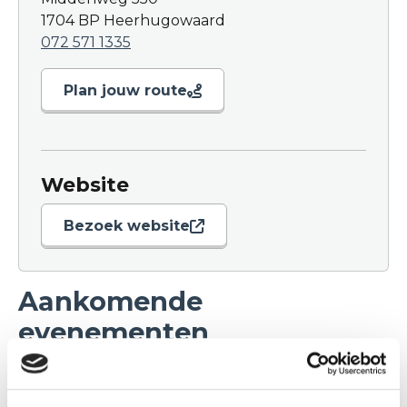
1704 BP Heerhugowaard
072 571 1335
Plan jouw route
Website
Bezoek website
Aankomende
evenementen