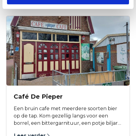
Café De Pieper
Een bruin cafe met meerdere soorten bier
op de tap. Kom gezellig langs voor een
borrel, een bittergarnituur, een potje biljart.
Vraag naar de mogelijkheden voor een
Lees verder