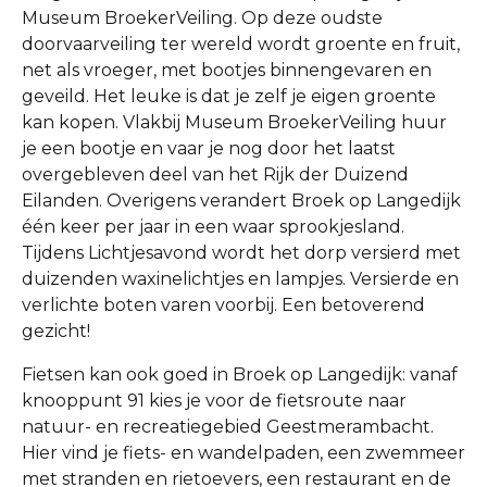
Museum BroekerVeiling. Op deze oudste
doorvaarveiling ter wereld wordt groente en fruit,
net als vroeger, met bootjes binnengevaren en
geveild. Het leuke is dat je zelf je eigen groente
kan kopen. Vlakbij Museum BroekerVeiling huur
je een bootje en vaar je nog door het laatst
overgebleven deel van het Rijk der Duizend
Eilanden. Overigens verandert Broek op Langedijk
één keer per jaar in een waar sprookjesland.
Tijdens Lichtjesavond wordt het dorp versierd met
duizenden waxinelichtjes en lampjes. Versierde en
verlichte boten varen voorbij. Een betoverend
gezicht!
Fietsen kan ook goed in Broek op Langedijk: vanaf
knooppunt 91 kies je voor de fietsroute naar
natuur- en recreatiegebied Geestmerambacht.
Hier vind je fiets- en wandelpaden, een zwemmeer
met stranden en rietoevers, een restaurant en de