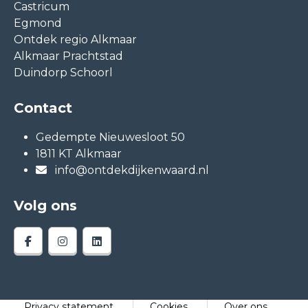
Castricum
Egmond
Ontdek regio Alkmaar
Alkmaar Prachtstad
Duindorp Schoorl
Contact
Gedempte Nieuwesloot 50
1811 KT Alkmaar
info@ontdekdijkenwaard.nl
Volg ons
Privacy statement
Cookies
Over ons