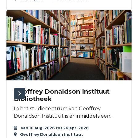
Geoffrey Donaldson Instituut
Bibliotheek
In het studiecentrum van Geoffrey
Donaldson Instituut is er inmiddels een
grote bibliotheek met boeken over film, is er
Van 10 aug. 2026 tot 26 apr. 2028
een collectie filmfoto’s, filmaffiches en nog
Geoffrey Donaldson Instituut