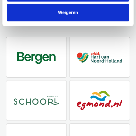
Ontdek de rest van de regio! Bekijk de andere
Weigeren
websites om te zien wat deze prachtige omgeving
nog meer te bieden heeft.