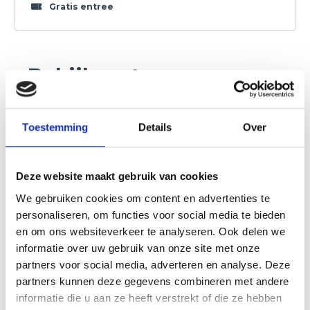
veel meer materiaal te bezichtigen en te
Gratis entree
bestuderen.
Bekijk wat er
nog meer te
doen is
Toestemming
Details
Over
Deze website maakt gebruik van cookies
We gebruiken cookies om content en advertenties te
personaliseren, om functies voor social media te bieden
en om ons websiteverkeer te analyseren. Ook delen we
informatie over uw gebruik van onze site met onze
partners voor social media, adverteren en analyse. Deze
Buitenexpositie
Geoffr
partners kunnen deze gegevens combineren met andere
Kiek Terug
Donald
informatie die u aan ze heeft verstrekt of die ze hebben
Instituu