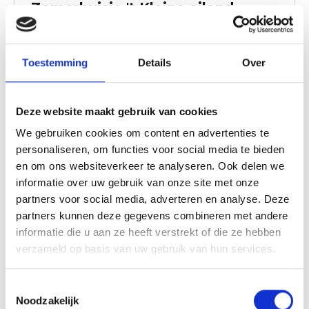
Zomerhuisje 't Kleine eiland
Geniet in dit heerlijke vakantiehuis met z'n
tweeën van een luxe verblijf. Gelegen in het
Toestemming
Details
Over
Duizend eilanden rijk geniet je van rust en
ruimte.
Lees verder
Deze website maakt gebruik van cookies
We gebruiken cookies om content en advertenties te
personaliseren, om functies voor social media te bieden
en om ons websiteverkeer te analyseren. Ook delen we
informatie over uw gebruik van onze site met onze
partners voor social media, adverteren en analyse. Deze
partners kunnen deze gegevens combineren met andere
informatie die u aan ze heeft verstrekt of die ze hebben
verzameld op basis van uw gebruik van hun services.
Toestemmingsselectie
Noodzakelijk