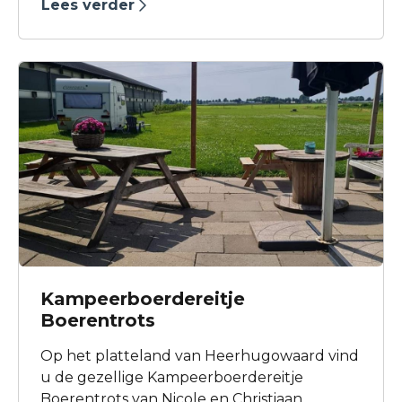
Lees verder
Kampeerboerdereitje
Boerentrots
Op het platteland van Heerhugowaard vind
u de gezellige Kampeerboerdereitje
Boerentrots van Nicole en Christiaan