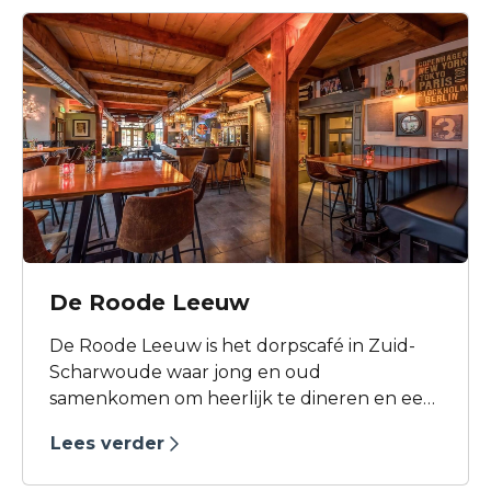
De Roode Leeuw
De Roode Leeuw is het dorpscafé in Zuid-
Scharwoude waar jong en oud
samenkomen om heerlijk te dineren en een
gezellige avond te beleven.
Lees verder