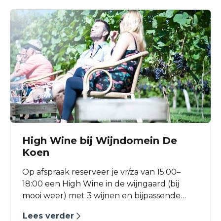
High Wine bij Wijndomein De
Koen
Op afspraak reserveer je vr/za van 15:00–
18:00 een High Wine in de wijngaard (bij
mooi weer) met 3 wijnen en bijpassende
hapjes voor €22,50 p.p.; reserveren verplicht.
Lees verder