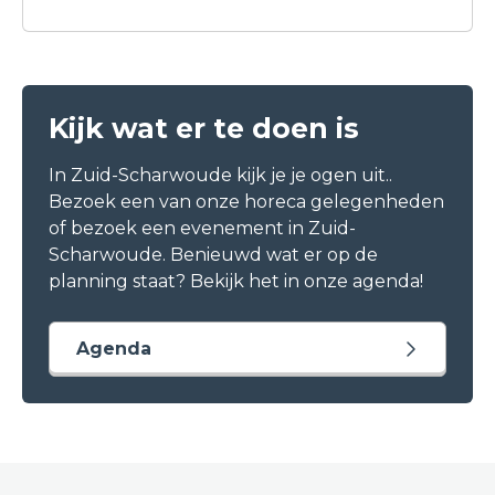
bezigheden, bij Café de Schelvis ben je aan
het goede adres.
Kijk wat er te doen is
In Zuid-Scharwoude kijk je je ogen uit..
Bezoek een van onze horeca gelegenheden
of bezoek een evenement in Zuid-
Scharwoude. Benieuwd wat er op de
planning staat? Bekijk het in onze agenda!
Agenda