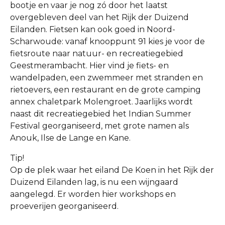
bootje en vaar je nog zó door het laatst
overgebleven deel van het Rijk der Duizend
Eilanden. Fietsen kan ook goed in Noord-
Scharwoude: vanaf knooppunt 91 kies je voor de
fietsroute naar natuur- en recreatiegebied
Geestmerambacht. Hier vind je fiets- en
wandelpaden, een zwemmeer met stranden en
rietoevers, een restaurant en de grote camping
annex chaletpark Molengroet. Jaarlijks wordt
naast dit recreatiegebied het Indian Summer
Festival georganiseerd, met grote namen als
Anouk, Ilse de Lange en Kane.
Tip!
Op de plek waar het eiland De Koen in het Rijk der
Duizend Eilanden lag, is nu een wijngaard
aangelegd. Er worden hier workshops en
proeverijen georganiseerd.