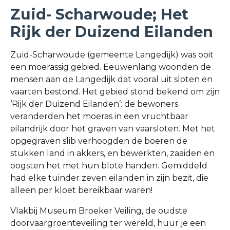
Zuid- Scharwoude; Het
Rijk der Duizend Eilanden
Zuid-Scharwoude (gemeente Langedijk) was ooit
een moerassig gebied. Eeuwenlang woonden de
mensen aan de Langedijk dat vooral uit sloten en
vaarten bestond. Het gebied stond bekend om zijn
‘Rijk der Duizend Eilanden’: de bewoners
veranderden het moeras in een vruchtbaar
eilandrijk door het graven van vaarsloten. Met het
opgegraven slib verhoogden de boeren de
stukken land in akkers, en bewerkten, zaaiden en
oogsten het met hun blote handen. Gemiddeld
had elke tuinder zeven eilanden in zijn bezit, die
alleen per kloet bereikbaar waren!
Vlakbij Museum Broeker Veiling, de oudste
doorvaargroenteveiling ter wereld, huur je een