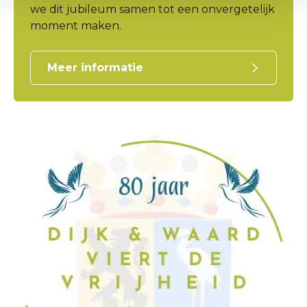
we dit jubileum samen tot een onvergetelijk
moment maken.
Meer informatie