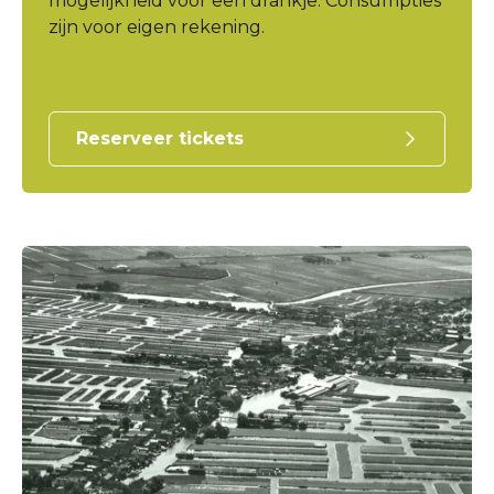
mogelijkheid voor een drankje. Consumpties
zijn voor eigen rekening.
Reserveer tickets