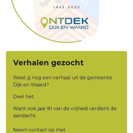
Verhalen gezocht
Weet jij nog een verhaal uit de gemeente
Dijk en Waard?
Deel het.
Want ook jaar 81 van de vrijheid verdient de
aandacht.
Neem contact op met