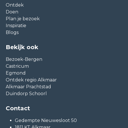
Ontdek
Doen
Plan je bezoek
Inspiratie
Blogs
Bekijk ook
Bezoek-Bergen
Castricum
Egmond
Ontdek regio Alkmaar
Alkmaar Prachtstad
Duindorp Schoorl
Contact
Gedempte Nieuwesloot 50
1811 KT Alkmaar