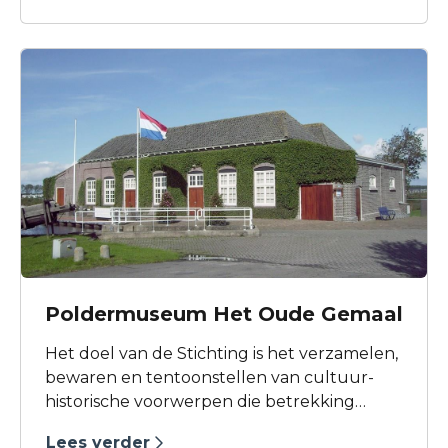
darts of poolbiljart.
Poldermuseum Het Oude Gemaal
Het doel van de Stichting is het verzamelen,
bewaren en tentoonstellen van cultuur-
historische voorwerpen die betrekking
hebben op de polder Heerhugowaard en
Lees verder