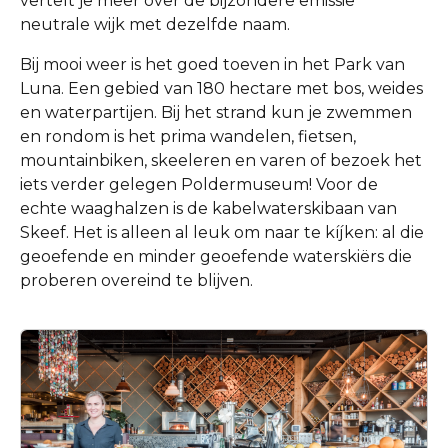
vertelt je meer over de bijzondere emissie
neutrale wijk met dezelfde naam.
Bij mooi weer is het goed toeven in het Park van
Luna. Een gebied van 180 hectare met bos, weides
en waterpartijen. Bij het strand kun je zwemmen
en rondom is het prima wandelen, fietsen,
mountainbiken, skeeleren en varen of bezoek het
iets verder gelegen Poldermuseum! Voor de
echte waaghalzen is de kabelwaterskibaan van
Skeef. Het is alleen al leuk om naar te kíjken: al die
geoefende en minder geoefende waterskiërs die
proberen overeind te blijven.